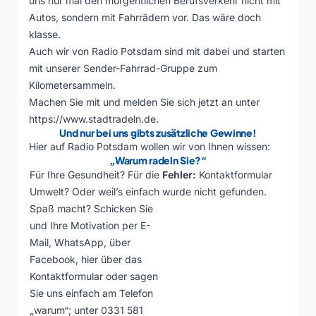
uns nur mal den morgentlichen Berufsverkehr nicht mit
Autos, sondern mit Fahrrädern vor. Das wäre doch
klasse.
Auch wir von Radio Potsdam sind mit dabei und starten
mit unserer Sender-Fahrrad-Gruppe zum
Kilometersammeln.
Machen Sie mit und melden Sie sich jetzt an unter
https://www.stadtradeln.de
.
Und nur bei uns gibts zusätzliche Gewinne!
Hier auf Radio Potsdam wollen wir von Ihnen wissen:
„Warum radeln Sie?“
Für Ihre Gesundheit? Für die
Fehler:
Kontaktformular
Umwelt? Oder weil’s einfach
wurde nicht gefunden.
Spaß macht? Schicken Sie
und Ihre Motivation per E-
Mail, WhatsApp, über
Facebook, hier über das
Kontaktformular oder sagen
Sie uns einfach am Telefon
„warum“; unter 0331 581