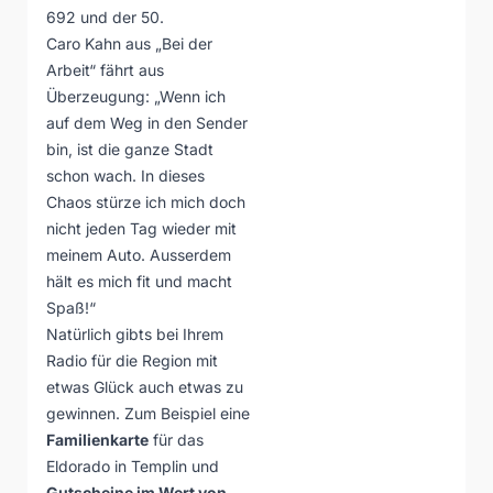
692 und der 50.
Caro Kahn aus „Bei der
Arbeit“ fährt aus
Überzeugung: „Wenn ich
auf dem Weg in den Sender
bin, ist die ganze Stadt
schon wach. In dieses
Chaos stürze ich mich doch
nicht jeden Tag wieder mit
meinem Auto. Ausserdem
hält es mich fit und macht
Spaß!“
Natürlich gibts bei Ihrem
Radio für die Region mit
etwas Glück auch etwas zu
gewinnen. Zum Beispiel eine
Familienkarte
für das
Eldorado
in Templin und
Gutscheine im Wert von