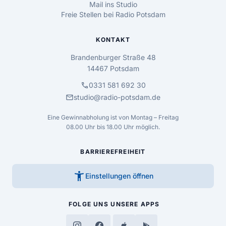
Mail ins Studio
Freie Stellen bei Radio Potsdam
KONTAKT
Brandenburger Straße 48
14467 Potsdam
call
0331 581 692 30
mail
studio@radio-potsdam.de
Eine Gewinnabholung ist von Montag – Freitag
08.00 Uhr bis 18.00 Uhr möglich.
BARRIEREFREIHEIT
accessibility_new
Einstellungen öffnen
FOLGE UNS
UNSERE APPS