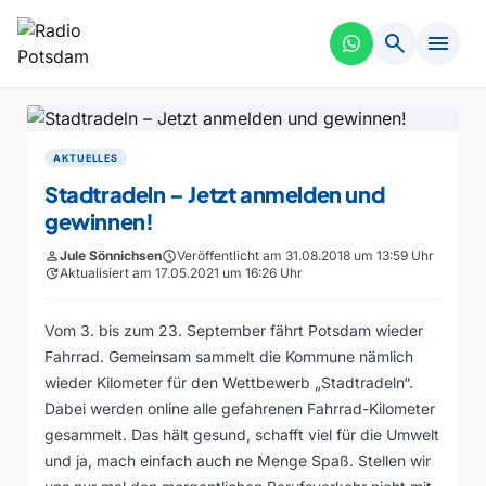
search
menu
AKTUELLES
Stadtradeln – Jetzt anmelden und
gewinnen!
person
Jule Sönnichsen
schedule
Veröffentlicht am 31.08.2018 um 13:59 Uhr
update
Aktualisiert am 17.05.2021 um 16:26 Uhr
Vom 3. bis zum 23. September fährt Potsdam wieder
Fahrrad. Gemeinsam sammelt die Kommune nämlich
wieder Kilometer für den Wettbewerb „Stadtradeln“.
Dabei werden online alle gefahrenen Fahrrad-Kilometer
gesammelt. Das hält gesund, schafft viel für die Umwelt
und ja, mach einfach auch ne Menge Spaß. Stellen wir