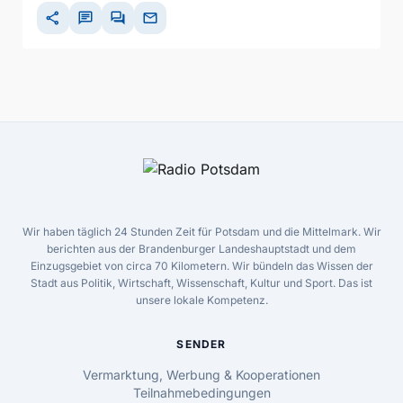
share
chat
forum
mail
Wir haben täglich 24 Stunden Zeit für Potsdam und die Mittelmark. Wir
berichten aus der Brandenburger Landeshauptstadt und dem
Einzugsgebiet von circa 70 Kilometern. Wir bündeln das Wissen der
Stadt aus Politik, Wirtschaft, Wissenschaft, Kultur und Sport. Das ist
unsere lokale Kompetenz.
SENDER
Vermarktung, Werbung & Kooperationen
Teilnahmebedingungen