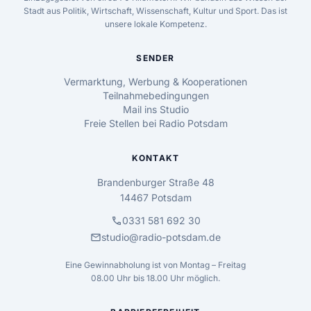
Stadt aus Politik, Wirtschaft, Wissenschaft, Kultur und Sport. Das ist
unsere lokale Kompetenz.
SENDER
Vermarktung, Werbung & Kooperationen
Teilnahmebedingungen
Mail ins Studio
Freie Stellen bei Radio Potsdam
KONTAKT
Brandenburger Straße 48
14467 Potsdam
call
0331 581 692 30
mail
studio@radio-potsdam.de
Eine Gewinnabholung ist von Montag – Freitag
08.00 Uhr bis 18.00 Uhr möglich.