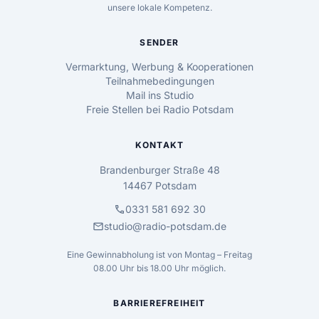
unsere lokale Kompetenz.
SENDER
Vermarktung, Werbung & Kooperationen
Teilnahmebedingungen
Mail ins Studio
Freie Stellen bei Radio Potsdam
KONTAKT
Brandenburger Straße 48
14467 Potsdam
call
0331 581 692 30
mail
studio@radio-potsdam.de
Eine Gewinnabholung ist von Montag – Freitag
08.00 Uhr bis 18.00 Uhr möglich.
BARRIEREFREIHEIT