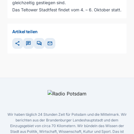
gleichzeitig gestiegen sind.
Das Teltower Stadtfest findet vom 4. – 6. Oktober statt.
Artikel teilen
share
chat
forum
mail
Wir haben täglich 24 Stunden Zeit für Potsdam und die Mittelmark. Wir
berichten aus der Brandenburger Landeshauptstadt und dem
Einzugsgebiet von circa 70 Kilometern. Wir bündeln das Wissen der
Stadt aus Politik, Wirtschaft, Wissenschaft, Kultur und Sport. Das ist