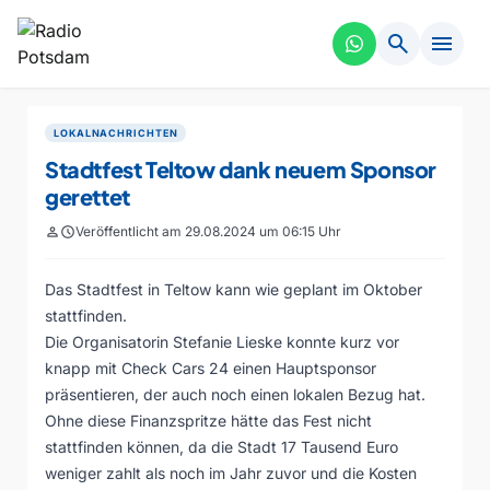
search
menu
LOKALNACHRICHTEN
Stadtfest Teltow dank neuem Sponsor
gerettet
person
schedule
Veröffentlicht am 29.08.2024 um 06:15 Uhr
Das Stadtfest in Teltow kann wie geplant im Oktober
stattfinden.
Die Organisatorin Stefanie Lieske konnte kurz vor
knapp mit Check Cars 24 einen Hauptsponsor
präsentieren, der auch noch einen lokalen Bezug hat.
Ohne diese Finanzspritze hätte das Fest nicht
stattfinden können, da die Stadt 17 Tausend Euro
weniger zahlt als noch im Jahr zuvor und die Kosten