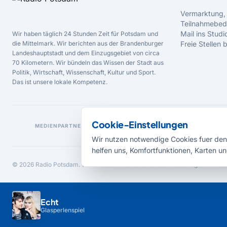
Vermarktung,
Teilnahmebed
Mail ins Studi
Wir haben täglich 24 Stunden Zeit für Potsdam und
die Mittelmark. Wir berichten aus der Brandenburger
Freie Stellen
Landeshauptstadt und dem Einzugsgebiet von circa
70 Kilometern. Wir bündeln das Wissen der Stadt aus
Politik, Wirtschaft, Wissenschaft, Kultur und Sport.
Das ist unsere lokale Kompetenz.
Cookie-Einstellungen
MEDIENPARTNER
Wir nutzen notwendige Cookies fuer den 
helfen uns, Komfortfunktionen, Karten un
© 2026 Radio Potsdam. Webseite entwickelt durch die
Medienagentur Bab
Echt
Glasperlenspiel