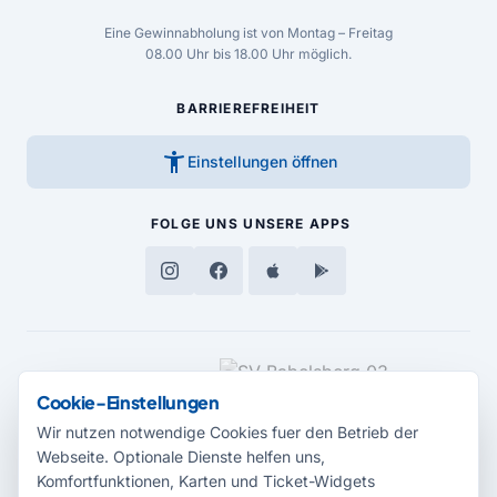
Eine Gewinnabholung ist von Montag – Freitag
08.00 Uhr bis 18.00 Uhr möglich.
BARRIEREFREIHEIT
accessibility_new
Einstellungen öffnen
FOLGE UNS
UNSERE APPS
MEDIENPARTNER
Cookie-Einstellungen
Wir nutzen notwendige Cookies fuer den Betrieb der
Webseite. Optionale Dienste helfen uns,
Komfortfunktionen, Karten und Ticket-Widgets