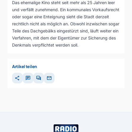
Das ehemalige Kino steht seit mehr als 25 Jahren leer
und verfällt zunehmend. Ein kommunales Vorkaufsrecht
oder sogar eine Enteignung sieht die Stadt derzeit
rechtlich nicht als möglich an. Obwohl inzwischen sogar
Teile des Dachgebälks eingestürzt sind, läuft weiter ein
Verfahren, mit dem der Eigentümer zur Sicherung des
Denkmals verpflichtet werden soll.
Artikel teilen
share
chat
forum
mail