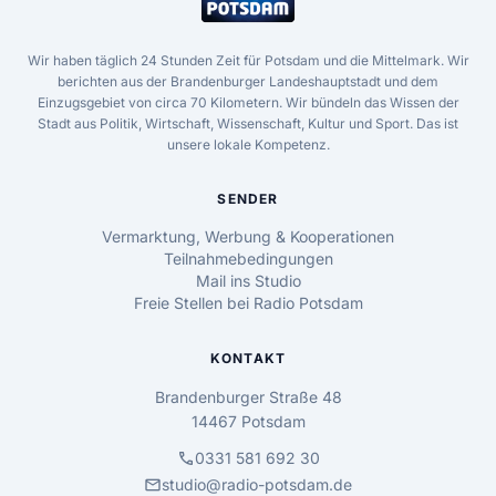
Wir haben täglich 24 Stunden Zeit für Potsdam und die Mittelmark. Wir
berichten aus der Brandenburger Landeshauptstadt und dem
Einzugsgebiet von circa 70 Kilometern. Wir bündeln das Wissen der
Stadt aus Politik, Wirtschaft, Wissenschaft, Kultur und Sport. Das ist
unsere lokale Kompetenz.
SENDER
Vermarktung, Werbung & Kooperationen
Teilnahmebedingungen
Mail ins Studio
Freie Stellen bei Radio Potsdam
KONTAKT
Brandenburger Straße 48
14467 Potsdam
call
0331 581 692 30
mail
studio@radio-potsdam.de