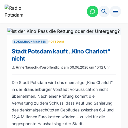
search
menu
LOKALNACHRICHTEN
POTSDAM
Stadt Potsdam kauft „Kino Charlott“
nicht
person
Anne Tausch
schedule
Veröffentlicht am 09.06.2026 um 10:12 Uhr
Die Stadt Potsdam wird das ehemalige „Kino Charlott“
in der Brandenburger Vorstadt voraussichtlich nicht
übernehmen. Nach einer Prüfung kommt die
Verwaltung zu dem Schluss, dass Kauf und Sanierung
des denkmalgeschützten Gebäudes zwischen 6,4 und
12,4 Millionen Euro kosten würden – zu viel für die
angespannte Haushaltslage der Stadt.