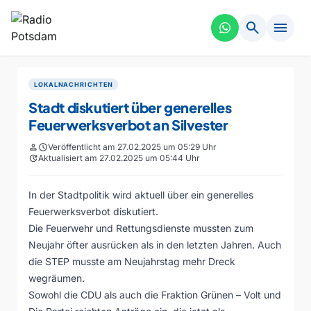
search
menu
LOKALNACHRICHTEN
Stadt diskutiert über generelles
Feuerwerksverbot an Silvester
person
schedule
Veröffentlicht am 27.02.2025 um 05:29 Uhr
update
Aktualisiert am 27.02.2025 um 05:44 Uhr
In der Stadtpolitik wird aktuell über ein generelles
Feuerwerksverbot diskutiert.
Die Feuerwehr und Rettungsdienste mussten zum
Neujahr öfter ausrücken als in den letzten Jahren. Auch
die STEP musste am Neujahrstag mehr Dreck
wegräumen.
Sowohl die CDU als auch die Fraktion Grünen – Volt und