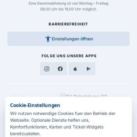
Eine Gewinnabholung ist von Montag – Freitag
08.00 Uhr bis 18.00 Uhr möglich.
BARRIEREFREIHEIT
accessibility_new
Einstellungen öffnen
FOLGE UNS
UNSERE APPS
MEDIENPARTNER
Cookie-Einstellungen
Wir nutzen notwendige Cookies fuer den Betrieb der
Webseite. Optionale Dienste helfen uns,
Komfortfunktionen, Karten und Ticket-Widgets
bereitzustellen.