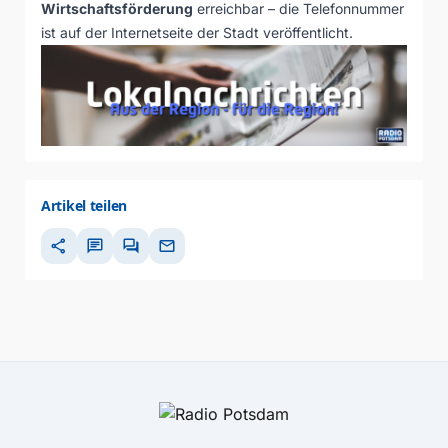
Wirtschaftsförderung
erreichbar – die Telefonnummer
ist auf der Internetseite der Stadt veröffentlicht.
Artikel teilen
share
chat
forum
mail