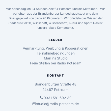
Wir haben täglich 24 Stunden Zeit für Potsdam und die Mittelmark. Wir
berichten aus der Brandenburger Landeshauptstadt und dem
Einzugsgebiet von circa 70 Kilometern. Wir bündeln das Wissen der
Stadt aus Politik, Wirtschaft, Wissenschaft, Kultur und Sport. Das ist
unsere lokale Kompetenz.
SENDER
Vermarktung, Werbung & Kooperationen
Teilnahmebedingungen
Mail ins Studio
Freie Stellen bei Radio Potsdam
KONTAKT
Brandenburger Straße 48
14467 Potsdam
call
0331 581 692 30
mail
studio@radio-potsdam.de