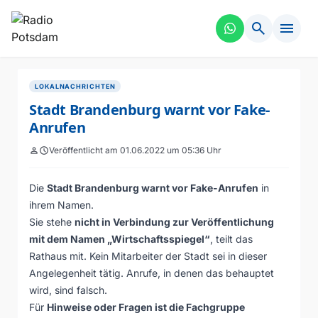
search
menu
LOKALNACHRICHTEN
Stadt Brandenburg warnt vor Fake-
Anrufen
person
schedule
Veröffentlicht am 01.06.2022 um 05:36 Uhr
Die
Stadt Brandenburg warnt vor Fake-Anrufen
in
ihrem Namen.
Sie stehe
nicht in Verbindung zur Veröffentlichung
mit dem Namen „Wirtschaftsspiegel“
, teilt das
Rathaus mit. Kein Mitarbeiter der Stadt sei in dieser
Angelegenheit tätig. Anrufe, in denen das behauptet
wird, sind falsch.
Für
Hinweise oder Fragen ist die Fachgruppe