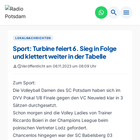
search
menu
LOKALNACHRICHTEN
Sport: Turbine feiert 6. Sieg in Folge
und klettert weiter in der Tabelle
person
schedule
Veröffentlicht am 06.11.2023 um 06:09 Uhr
Zum Sport:
Die Volleyball Damen des SC Potsdam haben sich im
DVV Pokal 1/8 Finale gegen den VC Neuwied klar in 3
Sätzen durchgesetzt.
Schon morgen sind die Volley Ladies von Trainer
Riccardo Boieri in der Champions League beim
polnischen Vertreter Lodz gefordert.
Chancenlos hingegen war der SC Babelsberg 03