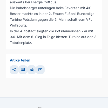
auswärts bei Energie Cottbus.
Die Babelsberger unterlagen beim Favoriten mit 4:0.
Besser machte es in der 2. Frauen Fußball Bundesliga
Turbine Potsdam gegen die 2. Mannschaft vom VFL
Wolfsburg.
In der Autostadt siegten die Potsdamerinnen klar mit
3:0. Mit dem 6. Sieg in Folge klettert Turbine auf den 3.
Tabellenplatz.
Artikel teilen
share
chat
forum
mail