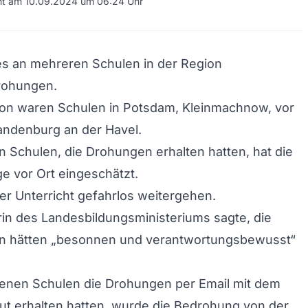
cht am 10.09.2024 um 06:24 Uhr
es an mehreren Schulen in der Region
rohungen.
von waren Schulen in Potsdam, Kleinmachnow, vor
andenburg an der Havel.
n Schulen, die Drohungen erhalten hatten, hat die
ge vor Ort eingeschätzt.
er Unterricht gefahrlos weitergehen.
in des Landesbildungsministeriums sagte, die
en hätten „besonnen und verantwortungsbewusst“
fenen Schulen die Drohungen per Email mit dem
ut erhalten hatten, wurde die Bedrohung von der