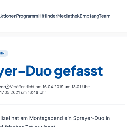
ktionen
Programm
Hitfinder
Mediathek
Empfang
Team
TEN
yer-Duo gefasst
schedule
en
Veröffentlicht am 16.04.2019 um 13:01 Uhr
m 17.05.2021 um 16:46 Uhr
lizei hat am Montagabend ein Sprayer-Duo in