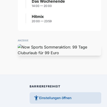
Das Wochenende
14:00 — 20:00
Hitmix
20:00 — 23:59
ANZEIGE
BARRIEREFREIHEIT
accessibility_new
Einstellungen öffnen