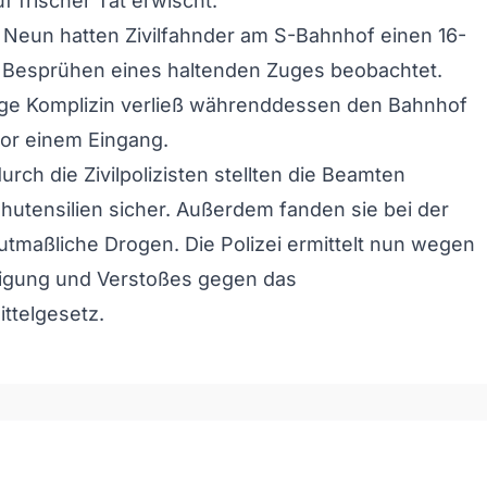
f frischer Tat erwischt.
Neun hatten Zivilfahnder am S-Bahnhof einen 16-
m Besprühen eines haltenden Zuges beobachtet.
ige Komplizin verließ währenddessen den Bahnhof
or einem Eingang.
urch die Zivilpolizisten stellten die Beamten
utensilien sicher. Außerdem fanden sie bei der
utmaßliche Drogen. Die Polizei ermittelt nun wegen
gung und Verstoßes gegen das
ttelgesetz.