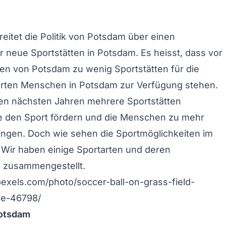
eitet die Politik von Potsdam über einen
ür
neue Sportstätten in Potsdam
. Es heisst, dass vor
en von Potsdam zu wenig Sportstätten für die
erten Menschen in Potsdam zur Verfügung stehen.
den nächsten Jahren mehrere Sportstätten
ie den Sport fördern und die Menschen zu mehr
ngen. Doch wie sehen die Sportmöglichkeiten im
Wir haben einige Sportarten und deren
n zusammengestellt.
exels.com/photo/soccer-ball-on-grass-field-
me-46798/
Potsdam