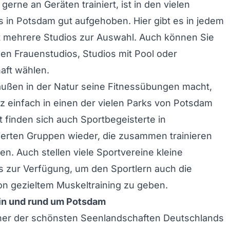
erne an Geräten trainiert, ist in den vielen
s in Potsdam gut aufgehoben. Hier gibt es in jedem
 mehrere Studios zur Auswahl. Auch können Sie
en Frauenstudios, Studios mit Pool oder
aft wählen.
außen in der Natur seine Fitnessübungen macht,
z einfach in einen der vielen Parks von Potsdam
 finden sich auch Sportbegeisterte in
ierten Gruppen wieder, die zusammen trainieren
n. Auch stellen viele Sportvereine kleine
s zur Verfügung, um den Sportlern auch die
on gezieltem Muskeltraining zu geben.
in und rund um Potsdam
iner der schönsten Seenlandschaften Deutschlands