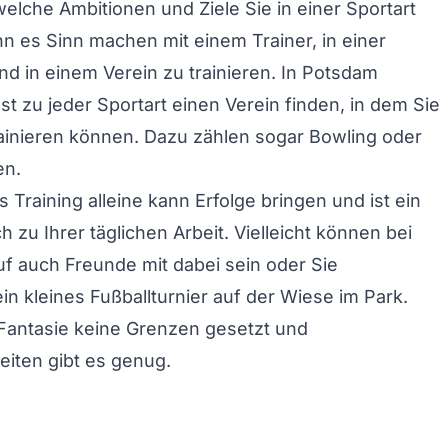
lche Ambitionen und Ziele Sie in einer Sportart
nn es Sinn machen mit einem Trainer, in einer
d in einem Verein zu trainieren. In Potsdam
st zu jeder Sportart einen Verein finden, in dem Sie
ainieren können. Dazu zählen sogar Bowling oder
en.
 Training alleine kann Erfolge bringen und ist ein
ch zu Ihrer täglichen Arbeit. Vielleicht können bei
f auch Freunde mit dabei sein oder Sie
in kleines Fußballturnier auf der Wiese im Park.
 Fantasie keine Grenzen gesetzt und
eiten gibt es genug.