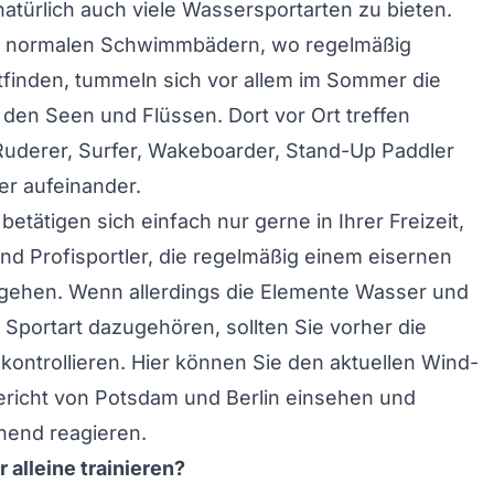
atürlich auch viele Wassersportarten zu bieten.
n normalen Schwimmbädern, wo regelmäßig
ttfinden, tummeln sich vor allem im Sommer die
en Seen und Flüssen. Dort vor Ort treffen
uderer, Surfer, Wakeboarder, Stand-Up Paddler
r aufeinander.
 betätigen sich einfach nur gerne in Ihrer Freizeit,
ind Profisportler, die regelmäßig einem eisernen
hgehen. Wenn allerdings die Elemente Wasser und
 Sportart dazugehören, sollten Sie vorher die
ontrollieren. Hier können Sie den aktuellen
Wind-
richt von Potsdam
und Berlin einsehen und
end reagieren.
 alleine trainieren?