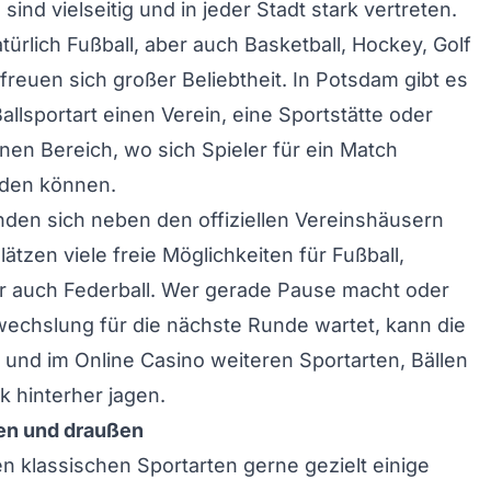
 sind vielseitig und in jeder Stadt stark vertreten.
türlich Fußball, aber auch Basketball, Hockey, Golf
freuen sich großer Beliebtheit. In Potsdam gibt es
Ballsportart einen Verein, eine Sportstätte oder
inen Bereich, wo sich Spieler für ein Match
den können.
nden sich neben den offiziellen Vereinshäusern
ätzen viele freie Möglichkeiten für Fußball,
er auch Federball. Wer gerade Pause macht oder
wechslung für die nächste Runde wartet, kann die
 und im
Online Casino
weiteren Sportarten, Bällen
 hinterher jagen.
nen und draußen
 klassischen Sportarten gerne gezielt einige