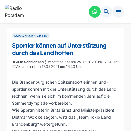
search
menu
LOKALNACHRICHTEN
Sportler können auf Unterstützung
durch das Land hoffen
person
Jule Sönnichsen
schedule
Veröffentlicht am 25.03.2020 um 12:24 Uhr
update
Aktualisiert am 17.05.2021 um 16:40 Uhr
Die Brandenburgischen Spitzensportlerinnen und -
sportler können mit der Unterstützung durch das Land
rechnen, wenn sie sich im kommenden Jahr auf die
Sommerolympiade vorbereiten.
Wie Sportministerin Britta Ernst und Ministerpräsident
Dietmar Woidke sagten, wird das „Team Tokio Land
Brandenburg“ weitergeführt.