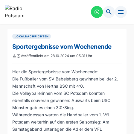
search
menu
LOKALNACHRICHTEN
Sportergebnisse vom Wochenende
person
schedule
Veröffentlicht am 28.10.2024 um 05:31 Uhr
Hier die Sportergebnisse vom Wochenende:
Die Fußballer vom SV Babelsberg gewinnen bei der 2.
Mannschaft von Hertha BSC mit 4:0.
Die Volleyballerinnen vom SC Potsdam konnten
ebenfalls souverän gewinnen: Auswärts beim USC
Münster gab es einen 3:0-Sieg.
Währenddessen warten die Handballer vom 1. VfL
Potsdam weiterhin auf den ersten Saisonsieg: Am
Samstagabend unterlagen die Adler dem VFL