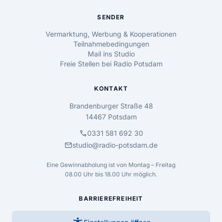
SENDER
Vermarktung, Werbung & Kooperationen
Teilnahmebedingungen
Mail ins Studio
Freie Stellen bei Radio Potsdam
KONTAKT
Brandenburger Straße 48
14467 Potsdam
call
0331 581 692 30
mail
studio@radio-potsdam.de
Eine Gewinnabholung ist von Montag – Freitag
08.00 Uhr bis 18.00 Uhr möglich.
BARRIEREFREIHEIT