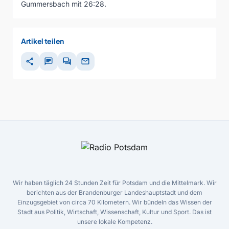
Gummersbach mit 26:28.
Artikel teilen
share
chat
forum
mail
Wir haben täglich 24 Stunden Zeit für Potsdam und die Mittelmark. Wir
berichten aus der Brandenburger Landeshauptstadt und dem
Einzugsgebiet von circa 70 Kilometern. Wir bündeln das Wissen der
Stadt aus Politik, Wirtschaft, Wissenschaft, Kultur und Sport. Das ist
unsere lokale Kompetenz.