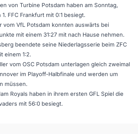
nnen von Turbine Potsdam haben am Sonntag,
1. FFC Frankfurt mit 0:1 besiegt.
er vom VfL Potsdam konnten auswärts bei
unkte mit einem 31:27 mit nach Hause nehmen.
sberg beendete seine Niederlagsserie beim ZFC
t einem 1:2.
ller vom OSC Potsdam unterlagen gleich zweimal
nnover im Playoff-Halbfinale und werden um
en müssen.
am Royals haben in ihrem ersten GFL Spiel die
vaders mit 56:0 besiegt.