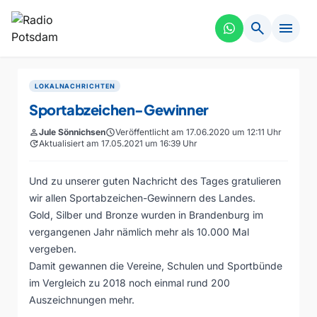
search
menu
LOKALNACHRICHTEN
Sportabzeichen-Gewinner
person
Jule Sönnichsen
schedule
Veröffentlicht am 17.06.2020 um 12:11 Uhr
update
Aktualisiert am 17.05.2021 um 16:39 Uhr
Und zu unserer guten Nachricht des Tages gratulieren
wir allen Sportabzeichen-Gewinnern des Landes.
Gold, Silber und Bronze wurden in Brandenburg im
vergangenen Jahr nämlich mehr als 10.000 Mal
vergeben.
Damit gewannen die Vereine, Schulen und Sportbünde
im Vergleich zu 2018 noch einmal rund 200
Auszeichnungen mehr.