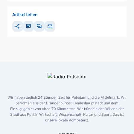
Artikel teilen
share
chat
forum
mail
Wir haben täglich 24 Stunden Zeit für Potsdam und die Mittelmark. Wir
berichten aus der Brandenburger Landeshauptstadt und dem
Einzugsgebiet von circa 70 Kilometern. Wir bündeln das Wissen der
Stadt aus Politik, Wirtschaft, Wissenschaft, Kultur und Sport. Das ist
unsere lokale Kompetenz.