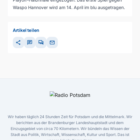
Waspo Hannover wird am 14. April im blu ausgetragen.
Artikel teilen
share
chat
forum
mail
Wir haben täglich 24 Stunden Zeit für Potsdam und die Mittelmark. Wir
berichten aus der Brandenburger Landeshauptstadt und dem
Einzugsgebiet von circa 70 Kilometern. Wir bündeln das Wissen der
Stadt aus Politik, Wirtschaft, Wissenschaft, Kultur und Sport. Das ist