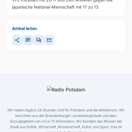
japanische National-Mannschaft mit 17 zu 13.
Artikel teilen
share
chat
forum
mail
Wir haben täglich 24 Stunden Zeit für Potsdam und die Mittelmark. Wir
berichten aus der Brandenburger Landeshauptstadt und dem
Einzugsgebiet von circa 70 Kilometern. Wir bündeln das Wissen der
Stadt aus Politik, Wirtschaft, Wissenschaft, Kultur und Sport. Das ist