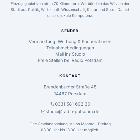
Einzugsgebiet von circa 70 Kilometern. Wir bündeln das Wissen der
Stadt aus Politik, Wirtschaft, Wissenschaft, Kultur und Sport. Das ist
unsere lokale Kompetenz.
SENDER
Vermarktung, Werbung & Kooperationen
Teilnahmebedingungen
Mail ins Studio
Freie Stellen bei Radio Potsdam
KONTAKT
Brandenburger Straße 48
14467 Potsdam
call
0331 581 692 30
mail
studio@radio-potsdam.de
Eine Gewinnabholung ist von Montag – Freitag
08.00 Uhr bis 18.00 Uhr möglich.