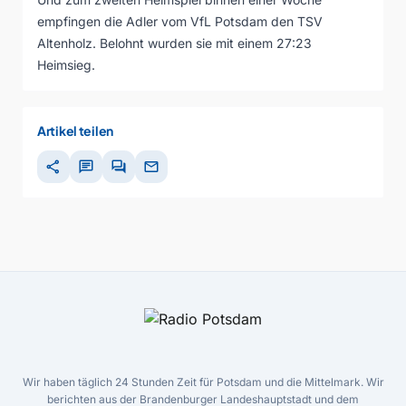
empfingen die Adler vom VfL Potsdam den TSV
Altenholz. Belohnt wurden sie mit einem 27:23
Heimsieg.
Artikel teilen
share
chat
forum
mail
Wir haben täglich 24 Stunden Zeit für Potsdam und die Mittelmark. Wir
berichten aus der Brandenburger Landeshauptstadt und dem