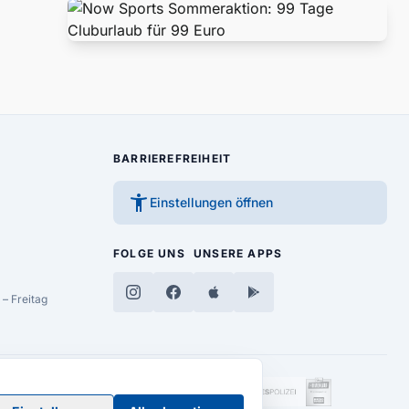
BARRIEREFREIHEIT
accessibility_new
Einstellungen öffnen
FOLGE UNS
UNSERE APPS
– Freitag