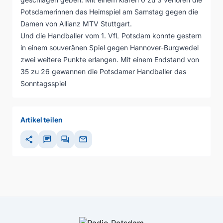
Potsdamerinnen das Heimspiel am Samstag gegen die
Damen von Allianz MTV Stuttgart.
Und die Handballer vom 1. VfL Potsdam konnte gestern
in einem souveränen Spiel gegen Hannover-Burgwedel
zwei weitere Punkte erlangen. Mit einem Endstand von
35 zu 26 gewannen die Potsdamer Handballer das
Sonntagsspiel
Artikel teilen
share
chat
forum
mail