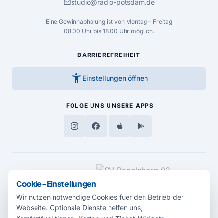
mail
studio@radio-potsdam.de
Eine Gewinnabholung ist von Montag – Freitag
08.00 Uhr bis 18.00 Uhr möglich.
BARRIEREFREIHEIT
accessibility_new
Einstellungen öffnen
FOLGE UNS
UNSERE APPS
MEDIENPARTNER
Cookie-Einstellungen
Wir nutzen notwendige Cookies fuer den Betrieb der
Webseite. Optionale Dienste helfen uns,