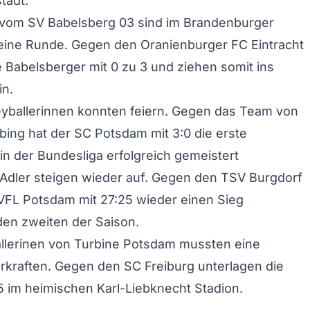
tadt:
r vom SV Babelsberg 03 sind im Brandenburger
eine Runde. Gegen den Oranienburger FC Eintracht
Babelsberger mit 0 zu 3 und ziehen somit ins
in.
eyballerinnen konnten feiern. Gegen das Team von
ing hat der SC Potsdam mit 3:0 die erste
n der Bundesliga erfolgreich gemeistert
Adler steigen wieder auf. Gegen den TSV Burgdorf
 VFL Potsdam mit 27:25 wieder einen Sieg
en zweiten der Saison.
allerinen von Turbine Potsdam mussten eine
rkraften. Gegen den SC Freiburg unterlagen die
 im heimischen Karl-Liebknecht Stadion.