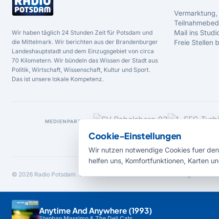
Vermarktung,
Teilnahmebed
Mail ins Studi
Wir haben täglich 24 Stunden Zeit für Potsdam und
die Mittelmark. Wir berichten aus der Brandenburger
Freie Stellen
Landeshauptstadt und dem Einzugsgebiet von circa
70 Kilometern. Wir bündeln das Wissen der Stadt aus
Politik, Wirtschaft, Wissenschaft, Kultur und Sport.
Das ist unsere lokale Kompetenz.
MEDIENPARTNER
Cookie-Einstellungen
Wir nutzen notwendige Cookies fuer den 
helfen uns, Komfortfunktionen, Karten un
© 2026 Radio Potsdam. Webseite entwickelt durch die
Medienagentur Bab
Anytime And Anywhere (1993)
Stephan Massimo & The Deli Cats