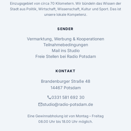
Einzugsgebiet von circa 70 Kilometern. Wir bündeln das Wissen der
Stadt aus Politik, Wirtschaft, Wissenschaft, Kultur und Sport. Das ist
unsere lokale Kompetenz.
SENDER
Vermarktung, Werbung & Kooperationen
Teilnahmebedingungen
Mail ins Studio
Freie Stellen bei Radio Potsdam
KONTAKT
Brandenburger Straße 48
14467 Potsdam
call
0331 581 692 30
mail
studio@radio-potsdam.de
Eine Gewinnabholung ist von Montag – Freitag
08.00 Uhr bis 18.00 Uhr möglich.