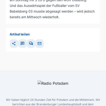
Und das Auswärtsspiel der Fußballer vom SV
Babelsberg 03 musste abgesagt werden – wird jedoch
bereits am Mittwoch wiederholt.
Artikel teilen
share
chat
forum
mail
Wir haben täglich 24 Stunden Zeit für Potsdam und die Mittelmark. Wir
berichten aus der Brandenburger Landeshauptstadt und dem