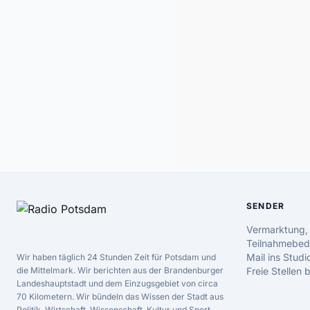
SENDER
Vermarktung,
Teilnahmebed
Mail ins Studi
Wir haben täglich 24 Stunden Zeit für Potsdam und
die Mittelmark. Wir berichten aus der Brandenburger
Freie Stellen
Landeshauptstadt und dem Einzugsgebiet von circa
70 Kilometern. Wir bündeln das Wissen der Stadt aus
Politik, Wirtschaft, Wissenschaft, Kultur und Sport.