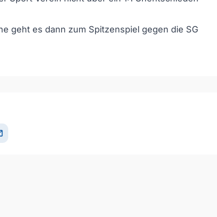
e geht es dann zum Spitzenspiel gegen die SG
il