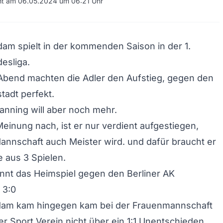
cht am 06.05.2024 um 06:21 Uhr
am spielt in der kommenden Saison in der 1.
esliga.
bend machten die Adler den Aufstieg, gegen den
tadt perfekt.
anning will aber noch mehr.
einung nach, ist er nur verdient aufgestiegen,
nnschaft auch Meister wird. und dafür braucht er
 aus 3 Spielen.
nnt das Heimspiel gegen den Berliner AK
 3:0
dam kam hingegen kam bei der Frauenmannschaft
 Sport Verein nicht über ein 1:1 Unentschieden