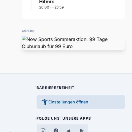
Hitmix
20:00 — 23:59
ANZEIGE
BARRIEREFREIHEIT
accessibility_new
Einstellungen öffnen
FOLGE UNS
UNSERE APPS