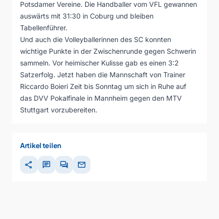
Potsdamer Vereine. Die Handballer vom VFL gewannen
auswärts mit 31:30 in Coburg und bleiben
Tabellenführer.
Und auch die Volleyballerinnen des SC konnten
wichtige Punkte in der Zwischenrunde gegen Schwerin
sammeln. Vor heimischer Kulisse gab es einen 3:2
Satzerfolg. Jetzt haben die Mannschaft von Trainer
Riccardo Boieri Zeit bis Sonntag um sich in Ruhe auf
das DVV Pokalfinale in Mannheim gegen den MTV
Stuttgart vorzubereiten.
Artikel teilen
share
chat
forum
mail