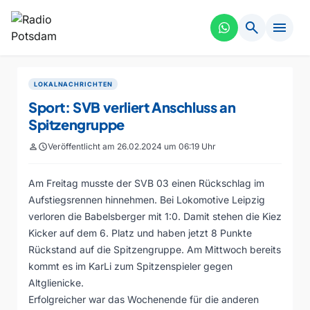
search
menu
LOKALNACHRICHTEN
Sport: SVB verliert Anschluss an
Spitzengruppe
person
schedule
Veröffentlicht am 26.02.2024 um 06:19 Uhr
Am Freitag musste der SVB 03 einen Rückschlag im
Aufstiegsrennen hinnehmen. Bei Lokomotive Leipzig
verloren die Babelsberger mit 1:0. Damit stehen die Kiez
Kicker auf dem 6. Platz und haben jetzt 8 Punkte
Rückstand auf die Spitzengruppe. Am Mittwoch bereits
kommt es im KarLi zum Spitzenspieler gegen
Altglienicke.
Erfolgreicher war das Wochenende für die anderen