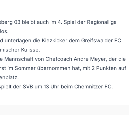
berg 03 bleibt auch im 4. Spiel der Regionalliga
los.
 unterlagen die Kiezkicker dem Greifswalder FC
imischer Kulisse.
ie Mannschaft von Chefcoach Andre Meyer, der die
rst im Sommer übernommen hat, mit 2 Punkten auf
enplatz.
pielt der SVB um 13 Uhr beim Chemnitzer FC.