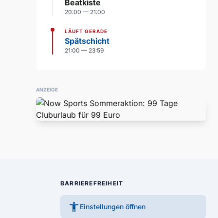
Beatkiste
20:00 — 21:00
LÄUFT GERADE
Spätschicht
21:00 — 23:59
ANZEIGE
BARRIEREFREIHEIT
accessibility_new
Einstellungen öffnen