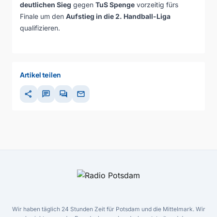
deutlichen Sieg
gegen
TuS Spenge
vorzeitig fürs
Finale um den
Aufstieg in die 2. Handball-Liga
qualifizieren.
Artikel teilen
share
chat
forum
mail
Wir haben täglich 24 Stunden Zeit für Potsdam und die Mittelmark. Wir