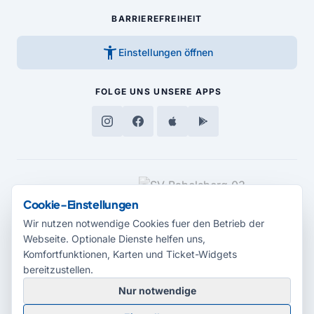
BARRIEREFREIHEIT
accessibility_new
Einstellungen öffnen
FOLGE UNS
UNSERE APPS
MEDIENPARTNER
Cookie-Einstellungen
Wir nutzen notwendige Cookies fuer den Betrieb der
Webseite. Optionale Dienste helfen uns,
Komfortfunktionen, Karten und Ticket-Widgets
bereitzustellen.
Nur notwendige
© 2026 Radio Potsdam. Webseite entwickelt durch die
Medienagentur