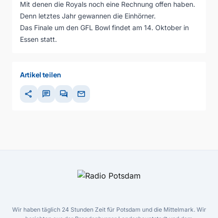
Mit denen die Royals noch eine Rechnung offen haben.
Denn letztes Jahr gewannen die Einhörner.
Das Finale um den GFL Bowl findet am 14. Oktober in
Essen statt.
Artikel teilen
share
chat
forum
mail
Wir haben täglich 24 Stunden Zeit für Potsdam und die Mittelmark. Wir