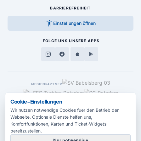
BARRIEREFREIHEIT
accessibility_new
Einstellungen öffnen
FOLGE UNS
UNSERE APPS
MEDIENPARTNER
Cookie-Einstellungen
Wir nutzen notwendige Cookies fuer den Betrieb der
Webseite. Optionale Dienste helfen uns,
Komfortfunktionen, Karten und Ticket-Widgets
bereitzustellen.
Nur notwendige