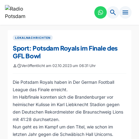
search
menu
LOKALNACHRICHTEN
Sport: Potsdam Royals im Finale des
GFL Bowl
person
schedule
Veröffentlicht am 02.10.2023 um 06:31 Uhr
Die Potsdam Royals haben in Der German Football
League das Finale erreicht.
Im Halbfinale konnten sich die Brandenburger vor
heimischer Kulisse im Karl Liebknecht Stadion gegen
den Deutschen Rekordmeister die Braunschweig Lions
mit 41:28 durchsetzen.
Nun geht es im Kampf um den Titel, wie schon im
letzten Jahr gegen die Schwäbisch Hall Unicorns.