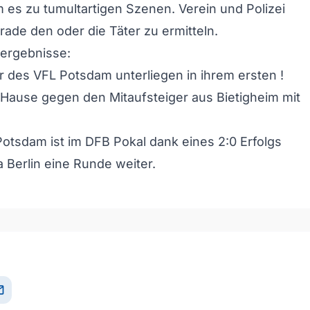
 es zu tumultartigen Szenen. Verein und Polizei
ade den oder die Täter zu ermitteln.
tergebnisse:
r des VFL Potsdam unterliegen in ihrem ersten !
Hause gegen den Mitaufsteiger aus Bietigheim mit
otsdam ist im DFB Pokal dank eines 2:0 Erfolgs
a Berlin eine Runde weiter.
il