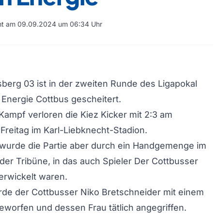
cht am 09.09.2024 um 06:34 Uhr
berg 03 ist in der zweiten Runde des Ligapokal
Energie Cottbus gescheitert.
ampf verloren die Kiez Kicker mit 2:3 am
reitag im Karl-Liebknecht-Stadion.
 wurde die Partie aber durch ein Handgemenge im
der Tribüne, in das auch Spieler Der Cottbusser
erwickelt waren.
de der Cottbusser Niko Bretschneider mit einem
eworfen und dessen Frau tätlich angegriffen.