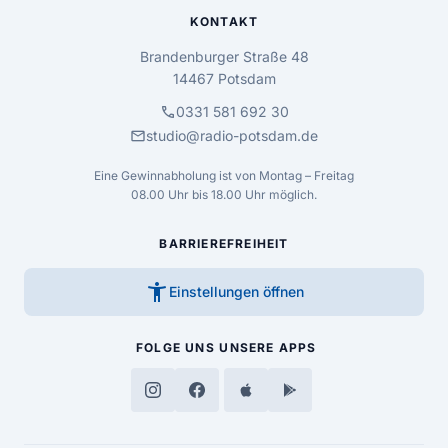
KONTAKT
Brandenburger Straße 48
14467 Potsdam
call
0331 581 692 30
mail
studio@radio-potsdam.de
Eine Gewinnabholung ist von Montag – Freitag
08.00 Uhr bis 18.00 Uhr möglich.
BARRIEREFREIHEIT
accessibility_new
Einstellungen öffnen
FOLGE UNS
UNSERE APPS