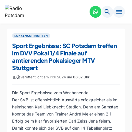
search
menu
LOKALNACHRICHTEN
Sport Ergebnisse: SC Potsdam treffen
im DVV Pokal 1/4 Finale auf
amtierenden Pokalsieger MTV
Stuttgart
person
schedule
Veröffentlicht am 11.11.2024 um 06:32 Uhr
Die Sport Ergebnisse vom Wochenende:
Der SVB ist offensichtlich Auswärts erfolgreicher als im
heimischen Karl Liebknecht Stadion. Denn am Samstag
konnte das Team von Trainer André Meier einen 2:1
Erfolg beim klar favorisierten Carl Zeiss Jena feiern.
Damit konnte sich der SVB auf den 14 Tabellenplatz