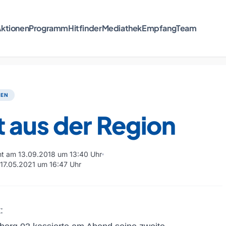
ktionen
Programm
Hitfinder
Mediathek
Empfang
Team
TEN
 aus der Region
cht am 13.09.2018 um 13:40 Uhr
 17.05.2021 um 16:47 Uhr
: