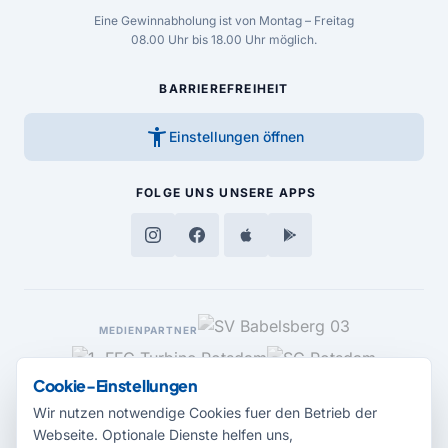
Eine Gewinnabholung ist von Montag – Freitag
08.00 Uhr bis 18.00 Uhr möglich.
BARRIEREFREIHEIT
accessibility_new
Einstellungen öffnen
FOLGE UNS
UNSERE APPS
MEDIENPARTNER
Cookie-Einstellungen
Wir nutzen notwendige Cookies fuer den Betrieb der
Webseite. Optionale Dienste helfen uns,