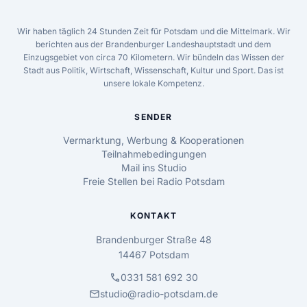
Wir haben täglich 24 Stunden Zeit für Potsdam und die Mittelmark. Wir
berichten aus der Brandenburger Landeshauptstadt und dem
Einzugsgebiet von circa 70 Kilometern. Wir bündeln das Wissen der
Stadt aus Politik, Wirtschaft, Wissenschaft, Kultur und Sport. Das ist
unsere lokale Kompetenz.
SENDER
Vermarktung, Werbung & Kooperationen
Teilnahmebedingungen
Mail ins Studio
Freie Stellen bei Radio Potsdam
KONTAKT
Brandenburger Straße 48
14467 Potsdam
call
0331 581 692 30
mail
studio@radio-potsdam.de