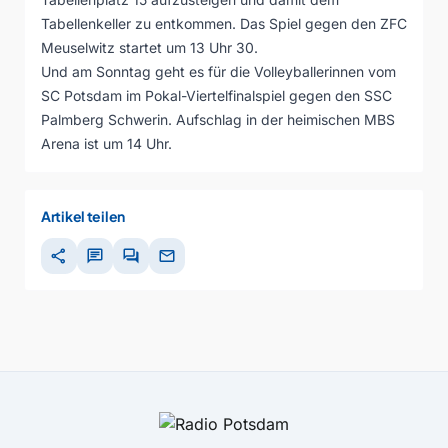
Tabellenkeller zu entkommen. Das Spiel gegen den ZFC
Meuselwitz startet um 13 Uhr 30.
Und am Sonntag geht es für die Volleyballerinnen vom
SC Potsdam im Pokal-Viertelfinalspiel gegen den SSC
Palmberg Schwerin. Aufschlag in der heimischen MBS
Arena ist um 14 Uhr.
Artikel teilen
share
chat
forum
mail