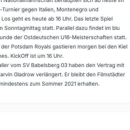
n Nationalmannschaft behaupten sich ab heute im
-Turnier gegen Italien, Montenegro und
 Los geht es heute ab 16 Uhr. Das letzte Spiel
 Sonntagmittag statt. Parallel dazu findet im blu
unde der Ostdeutschen U16-Meisterschaften statt.
r der Potsdam Royals gastieren morgen bei den Kiel
nes. KickOff ist um 16 Uhr.
ller vom SV Babelsberg 03 haben den Vertrag mit
arvin Gladrow verlängert. Er bleibt den Filmstädter
mindestens zum Sommer 2021 erhalten.