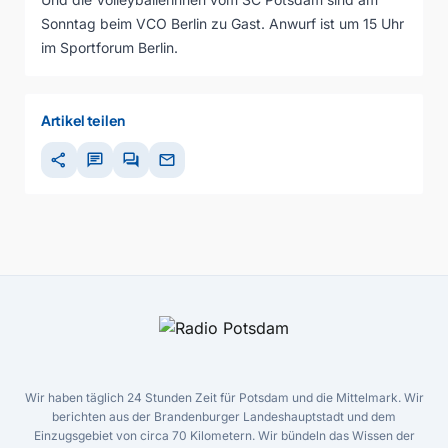
Sonntag beim VCO Berlin zu Gast. Anwurf ist um 15 Uhr
im Sportforum Berlin.
Artikel teilen
share
chat
forum
mail
Wir haben täglich 24 Stunden Zeit für Potsdam und die Mittelmark. Wir
berichten aus der Brandenburger Landeshauptstadt und dem
Einzugsgebiet von circa 70 Kilometern. Wir bündeln das Wissen der