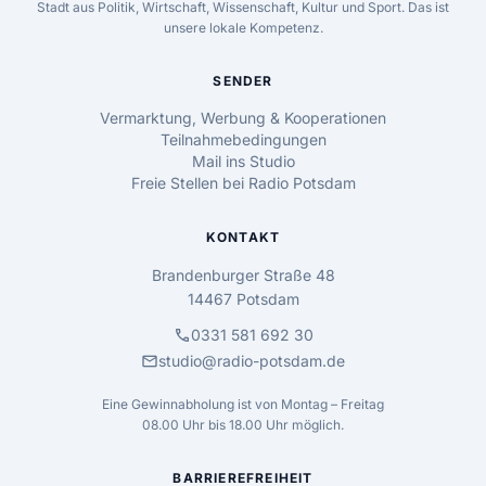
Stadt aus Politik, Wirtschaft, Wissenschaft, Kultur und Sport. Das ist
unsere lokale Kompetenz.
SENDER
Vermarktung, Werbung & Kooperationen
Teilnahmebedingungen
Mail ins Studio
Freie Stellen bei Radio Potsdam
KONTAKT
Brandenburger Straße 48
14467 Potsdam
call
0331 581 692 30
mail
studio@radio-potsdam.de
Eine Gewinnabholung ist von Montag – Freitag
08.00 Uhr bis 18.00 Uhr möglich.
BARRIEREFREIHEIT