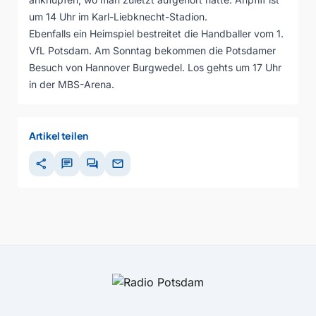
um 14 Uhr im Karl-Liebknecht-Stadion.
Ebenfalls ein Heimspiel bestreitet die Handballer vom 1.
VfL Potsdam. Am Sonntag bekommen die Potsdamer
Besuch von Hannover Burgwedel. Los gehts um 17 Uhr
in der MBS-Arena.
Artikel teilen
share
chat
forum
mail