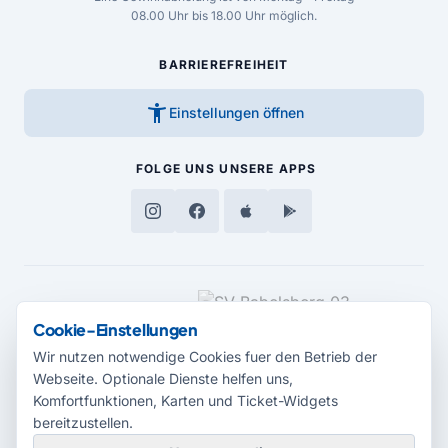
08.00 Uhr bis 18.00 Uhr möglich.
BARRIEREFREIHEIT
accessibility_new
Einstellungen öffnen
FOLGE UNS
UNSERE APPS
MEDIENPARTNER
Cookie-Einstellungen
Wir nutzen notwendige Cookies fuer den Betrieb der
Webseite. Optionale Dienste helfen uns,
Komfortfunktionen, Karten und Ticket-Widgets
bereitzustellen.