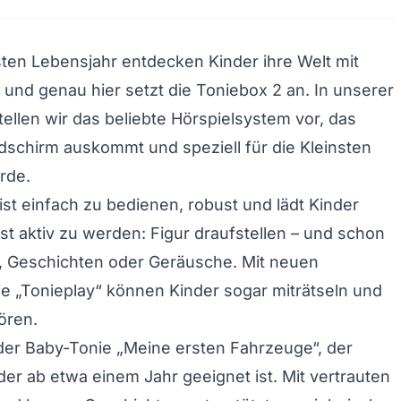
ten Lebensjahr entdecken Kinder ihre Welt mit
– und genau hier setzt die Toniebox 2 an. In unserer
tellen wir das beliebte Hörspielsystem vor, das
dschirm auskommt und speziell für die Kleinsten
rde.
ist einfach zu bedienen, robust und lädt Kinder
bst aktiv zu werden: Figur draufstellen – und schon
, Geschichten oder Geräusche. Mit neuen
e „Tonieplay“ können Kinder sogar miträtseln und
ören.
der Baby-Tonie „Meine ersten Fahrzeuge“, der
der ab etwa einem Jahr geeignet ist. Mit vertrauten