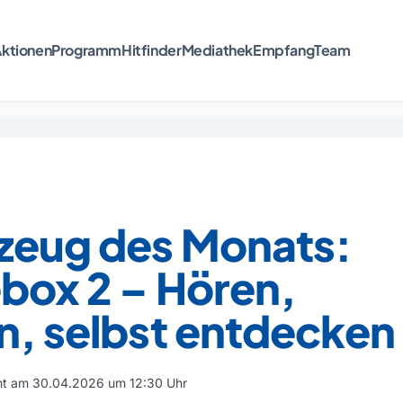
ktionen
Programm
Hitfinder
Mediathek
Empfang
Team
lzeug des Monats:
box 2 – Hören,
n, selbst entdecken
cht am 30.04.2026 um 12:30 Uhr