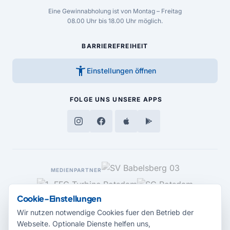
Eine Gewinnabholung ist von Montag – Freitag
08.00 Uhr bis 18.00 Uhr möglich.
BARRIEREFREIHEIT
accessibility_new
Einstellungen öffnen
FOLGE UNS
UNSERE APPS
MEDIENPARTNER
Cookie-Einstellungen
Wir nutzen notwendige Cookies fuer den Betrieb der
Webseite. Optionale Dienste helfen uns,