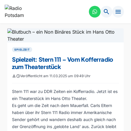
search
menu
SPIELZEIT
Spielzeit: Stern 111 – Vom Kofferradio
zum Theaterstück
person
schedule
Veröffentlicht am 11.03.2025 um 09:49 Uhr
Stern 111 war zu DDR Zeiten ein Kofferradio. Jetzt ist es
ein Theaterstück im Hans Otto Theater.
Es geht um die Zeit nach dem Mauerfall. Carls Eltern
haben über ihr Stern 111 Radio immer Amerikanische
Sender gehört und wandern deshalb auch gleich nach
der Grenzöffnung ins ‚gelobte Land‘ aus. Zurück bleibt