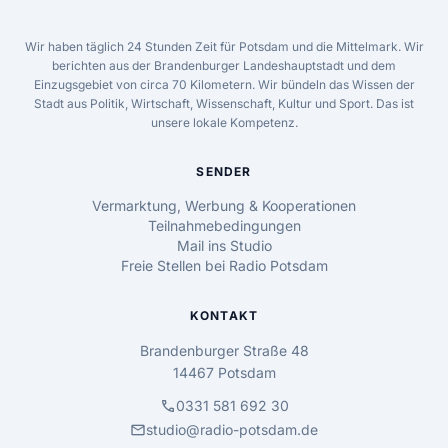
Wir haben täglich 24 Stunden Zeit für Potsdam und die Mittelmark. Wir
berichten aus der Brandenburger Landeshauptstadt und dem
Einzugsgebiet von circa 70 Kilometern. Wir bündeln das Wissen der
Stadt aus Politik, Wirtschaft, Wissenschaft, Kultur und Sport. Das ist
unsere lokale Kompetenz.
SENDER
Vermarktung, Werbung & Kooperationen
Teilnahmebedingungen
Mail ins Studio
Freie Stellen bei Radio Potsdam
KONTAKT
Brandenburger Straße 48
14467 Potsdam
call
0331 581 692 30
mail
studio@radio-potsdam.de