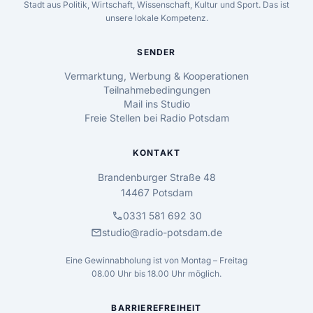
Stadt aus Politik, Wirtschaft, Wissenschaft, Kultur und Sport. Das ist
unsere lokale Kompetenz.
SENDER
Vermarktung, Werbung & Kooperationen
Teilnahmebedingungen
Mail ins Studio
Freie Stellen bei Radio Potsdam
KONTAKT
Brandenburger Straße 48
14467 Potsdam
call
0331 581 692 30
mail
studio@radio-potsdam.de
Eine Gewinnabholung ist von Montag – Freitag
08.00 Uhr bis 18.00 Uhr möglich.
BARRIEREFREIHEIT