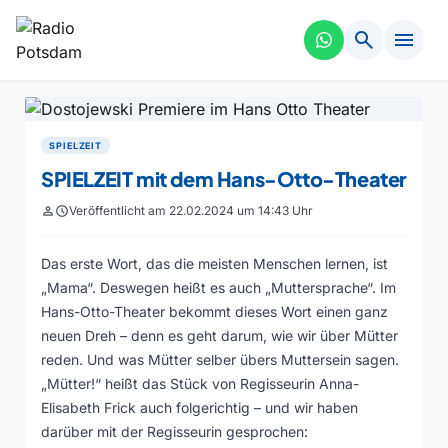
search
menu
SPIELZEIT
SPIELZEIT mit dem Hans-Otto-Theater
person
schedule
Veröffentlicht am 22.02.2024 um 14:43 Uhr
Das erste Wort, das die meisten Menschen lernen, ist
„Mama“. Deswegen heißt es auch „Muttersprache“. Im
Hans-Otto-Theater bekommt dieses Wort einen ganz
neuen Dreh – denn es geht darum, wie wir über Mütter
reden. Und was Mütter selber übers Muttersein sagen.
„Mütter!“ heißt das Stück von Regisseurin Anna-
Elisabeth Frick auch folgerichtig – und wir haben
darüber mit der Regisseurin gesprochen: