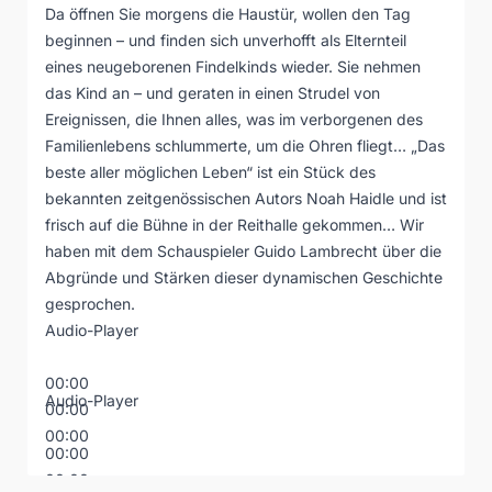
Da öffnen Sie morgens die Haustür, wollen den Tag
beginnen – und finden sich unverhofft als Elternteil
eines neugeborenen Findelkinds wieder. Sie nehmen
das Kind an – und geraten in einen Strudel von
Ereignissen, die Ihnen alles, was im verborgenen des
Familienlebens schlummerte, um die Ohren fliegt… „Das
beste aller möglichen Leben“ ist ein Stück des
bekannten zeitgenössischen Autors Noah Haidle und ist
frisch auf die Bühne in der Reithalle gekommen… Wir
haben mit dem Schauspieler Guido Lambrecht über die
Abgründe und Stärken dieser dynamischen Geschichte
gesprochen.
Audio-Player
00:00
Audio-Player
00:00
00:00
00:00
00:00