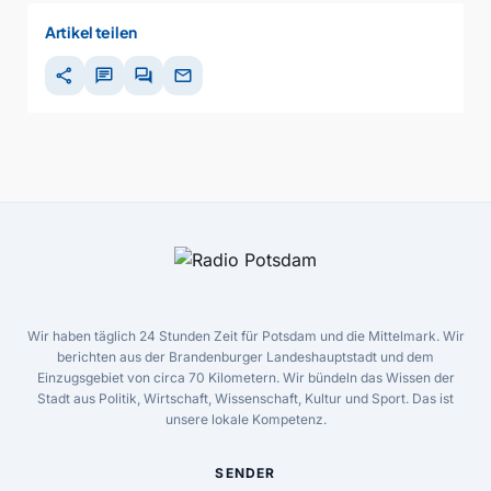
00:00
Artikel teilen
share
chat
forum
mail
Wir haben täglich 24 Stunden Zeit für Potsdam und die Mittelmark. Wir
berichten aus der Brandenburger Landeshauptstadt und dem
Einzugsgebiet von circa 70 Kilometern. Wir bündeln das Wissen der
Stadt aus Politik, Wirtschaft, Wissenschaft, Kultur und Sport. Das ist
unsere lokale Kompetenz.
SENDER