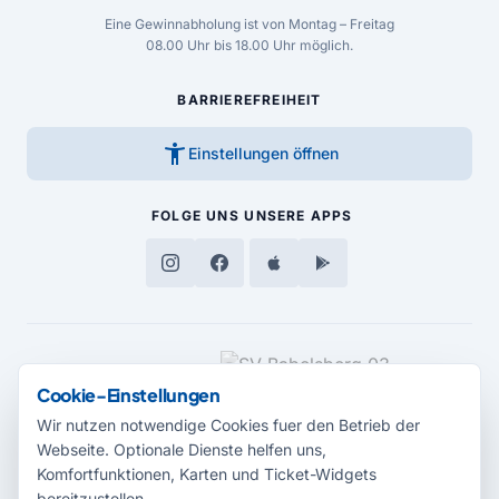
Eine Gewinnabholung ist von Montag – Freitag
08.00 Uhr bis 18.00 Uhr möglich.
BARRIEREFREIHEIT
accessibility_new
Einstellungen öffnen
FOLGE UNS
UNSERE APPS
MEDIENPARTNER
Cookie-Einstellungen
Wir nutzen notwendige Cookies fuer den Betrieb der
Webseite. Optionale Dienste helfen uns,
Komfortfunktionen, Karten und Ticket-Widgets
bereitzustellen.