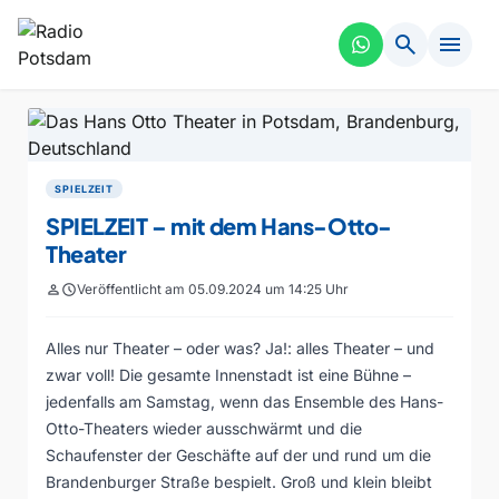
search
menu
SPIELZEIT
SPIELZEIT – mit dem Hans-Otto-
Theater
person
schedule
Veröffentlicht am 05.09.2024 um 14:25 Uhr
Alles nur Theater – oder was? Ja!: alles Theater – und
zwar voll! Die gesamte Innenstadt ist eine Bühne –
jedenfalls am Samstag, wenn das Ensemble des Hans-
Otto-Theaters wieder ausschwärmt und die
Schaufenster der Geschäfte auf der und rund um die
Brandenburger Straße bespielt. Groß und klein bleibt