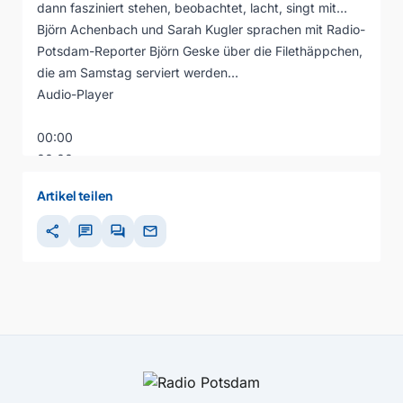
dann fasziniert stehen, beobachtet, lacht, singt mit…
Björn Achenbach und Sarah Kugler sprachen mit Radio-
Potsdam-Reporter Björn Geske über die Filethäppchen,
die am Samstag serviert werden…
Audio-Player
00:00
00:00
00:00
Artikel teilen
share
chat
forum
mail