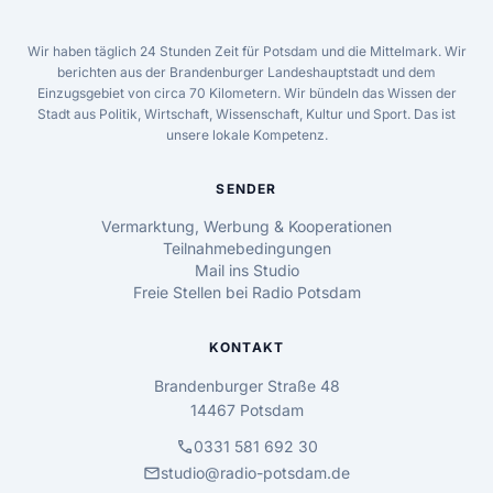
Wir haben täglich 24 Stunden Zeit für Potsdam und die Mittelmark. Wir
berichten aus der Brandenburger Landeshauptstadt und dem
Einzugsgebiet von circa 70 Kilometern. Wir bündeln das Wissen der
Stadt aus Politik, Wirtschaft, Wissenschaft, Kultur und Sport. Das ist
unsere lokale Kompetenz.
SENDER
Vermarktung, Werbung & Kooperationen
Teilnahmebedingungen
Mail ins Studio
Freie Stellen bei Radio Potsdam
KONTAKT
Brandenburger Straße 48
14467 Potsdam
call
0331 581 692 30
mail
studio@radio-potsdam.de