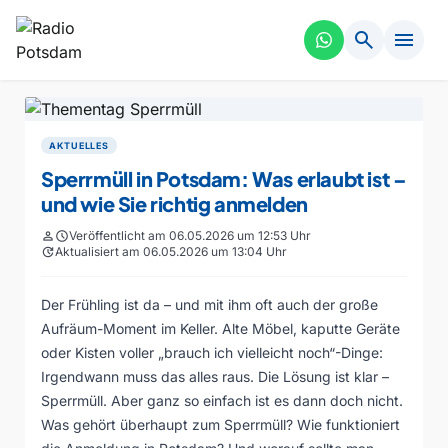
search
menu
AKTUELLES
Sperrmüll in Potsdam: Was erlaubt ist –
und wie Sie richtig anmelden
person
schedule
Veröffentlicht am 06.05.2026 um 12:53 Uhr
update
Aktualisiert am 06.05.2026 um 13:04 Uhr
Der Frühling ist da – und mit ihm oft auch der große
Aufräum-Moment im Keller. Alte Möbel, kaputte Geräte
oder Kisten voller „brauch ich vielleicht noch“-Dinge:
Irgendwann muss das alles raus. Die Lösung ist klar –
Sperrmüll. Aber ganz so einfach ist es dann doch nicht.
Was gehört überhaupt zum Sperrmüll? Wie funktioniert