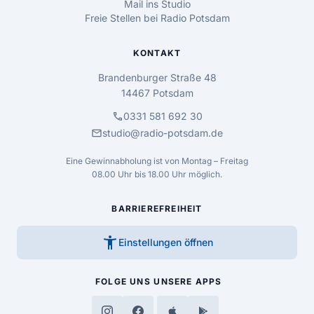
Mail ins Studio
Freie Stellen bei Radio Potsdam
KONTAKT
Brandenburger Straße 48
14467 Potsdam
call
0331 581 692 30
mail
studio@radio-potsdam.de
Eine Gewinnabholung ist von Montag – Freitag
08.00 Uhr bis 18.00 Uhr möglich.
BARRIEREFREIHEIT
accessibility_new
Einstellungen öffnen
FOLGE UNS
UNSERE APPS