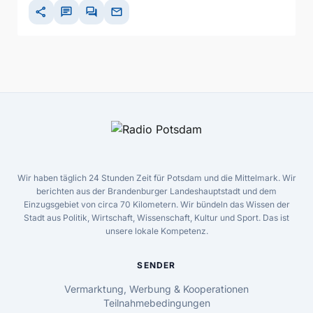
share
chat
forum
mail
Wir haben täglich 24 Stunden Zeit für Potsdam und die Mittelmark. Wir
berichten aus der Brandenburger Landeshauptstadt und dem
Einzugsgebiet von circa 70 Kilometern. Wir bündeln das Wissen der
Stadt aus Politik, Wirtschaft, Wissenschaft, Kultur und Sport. Das ist
unsere lokale Kompetenz.
SENDER
Vermarktung, Werbung & Kooperationen
Teilnahmebedingungen