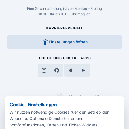
Eine Gewinnabholung ist von Montag – Freitag
08.00 Uhr bis 18.00 Uhr möglich.
BARRIEREFREIHEIT
accessibility_new
Einstellungen öffnen
FOLGE UNS
UNSERE APPS
MEDIENPARTNER
Cookie-Einstellungen
Wir nutzen notwendige Cookies fuer den Betrieb der
Webseite. Optionale Dienste helfen uns,
Komfortfunktionen, Karten und Ticket-Widgets