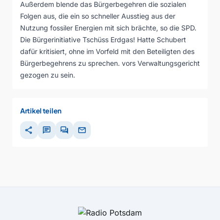
Außerdem blende das Bürgerbegehren die sozialen
Folgen aus, die ein so schneller Ausstieg aus der
Nutzung fossiler Energien mit sich brächte, so die SPD.
Die Bürgerinitiative Tschüss Erdgas! Hatte Schubert
dafür kritisiert, ohne im Vorfeld mit den Beteiligten des
Bürgerbegehrens zu sprechen. vors Verwaltungsgericht
gezogen zu sein.
Artikel teilen
share
chat
forum
mail