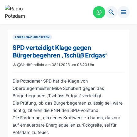
search
menu
LOKALNACHRICHTEN
SPD verteidigt Klage gegen
Bürgerbegehren ‚Tschüß Erdgas‘
person
schedule
Veröffentlicht am 08.11.2023 um 06:20 Uhr
Die Potsdamer SPD hat die Klage von
Oberbürgermeister Mike Schubert gegen das
Bürgerbegehren „Tschüss Erdgas“ verteidigt.
Die Prüfung, ob das Bürgerbegehren zulässig sei, wäre
richtig, zitieren die PNN den SPD-Vorstand.
Die Forderung, ein neues Kraftwerk zu bauen, das nur
auf erneuerbare Energiequellen zurückgreife, sei für
Potsdam zu teuer.