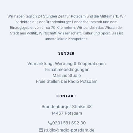
Wir haben täglich 24 Stunden Zeit für Potsdam und die Mittelmark. Wir
berichten aus der Brandenburger Landeshauptstadt und dem
Einzugsgebiet von circa 70 Kilometern. Wir bündeln das Wissen der
Stadt aus Politik, Wirtschaft, Wissenschaft, Kultur und Sport. Das ist
unsere lokale Kompetenz.
SENDER
Vermarktung, Werbung & Kooperationen
Teilnahmebedingungen
Mail ins Studio
Freie Stellen bei Radio Potsdam
KONTAKT
Brandenburger Straße 48
14467 Potsdam
call
0331 581 692 30
mail
studio@radio-potsdam.de