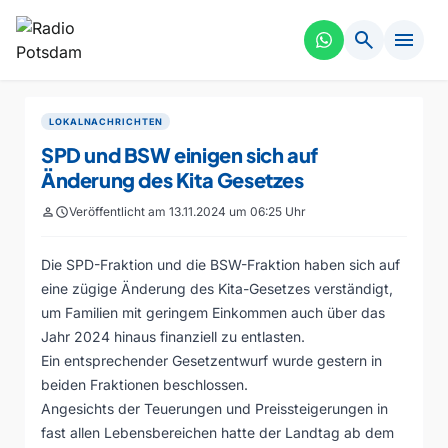
search
menu
LOKALNACHRICHTEN
SPD und BSW einigen sich auf
Änderung des Kita Gesetzes
person
schedule
Veröffentlicht am 13.11.2024 um 06:25 Uhr
Die SPD-Fraktion und die BSW-Fraktion haben sich auf
eine zügige Änderung des Kita-Gesetzes verständigt,
um Familien mit geringem Einkommen auch über das
Jahr 2024 hinaus finanziell zu entlasten.
Ein entsprechender Gesetzentwurf wurde gestern in
beiden Fraktionen beschlossen.
Angesichts der Teuerungen und Preissteigerungen in
fast allen Lebensbereichen hatte der Landtag ab dem