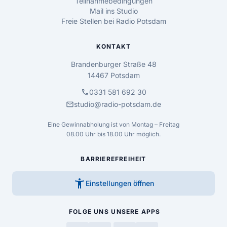
Teilnahmebedingungen
Mail ins Studio
Freie Stellen bei Radio Potsdam
KONTAKT
Brandenburger Straße 48
14467 Potsdam
call
0331 581 692 30
mail
studio@radio-potsdam.de
Eine Gewinnabholung ist von Montag – Freitag
08.00 Uhr bis 18.00 Uhr möglich.
BARRIEREFREIHEIT
accessibility_new
Einstellungen öffnen
FOLGE UNS
UNSERE APPS