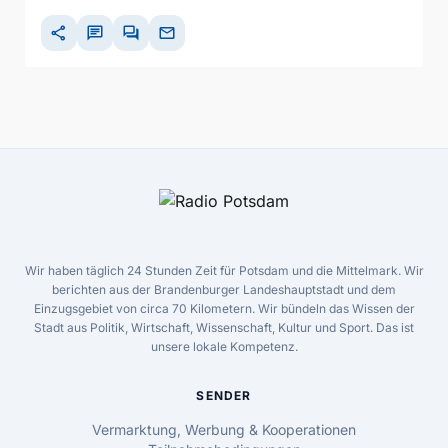
share
chat
forum
mail
Wir haben täglich 24 Stunden Zeit für Potsdam und die Mittelmark. Wir
berichten aus der Brandenburger Landeshauptstadt und dem
Einzugsgebiet von circa 70 Kilometern. Wir bündeln das Wissen der
Stadt aus Politik, Wirtschaft, Wissenschaft, Kultur und Sport. Das ist
unsere lokale Kompetenz.
SENDER
Vermarktung, Werbung & Kooperationen