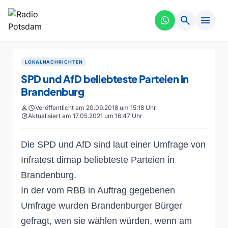
search
menu
LOKALNACHRICHTEN
SPD und AfD beliebteste Parteien in
Brandenburg
person
schedule
Veröffentlicht am 20.09.2018 um 15:18 Uhr
update
Aktualisiert am 17.05.2021 um 16:47 Uhr
Die SPD und AfD sind laut einer Umfrage von
Infratest dimap beliebteste Parteien in
Brandenburg.
In der vom RBB in Auftrag gegebenen
Umfrage wurden Brandenburger Bürger
gefragt, wen sie wählen würden, wenn am