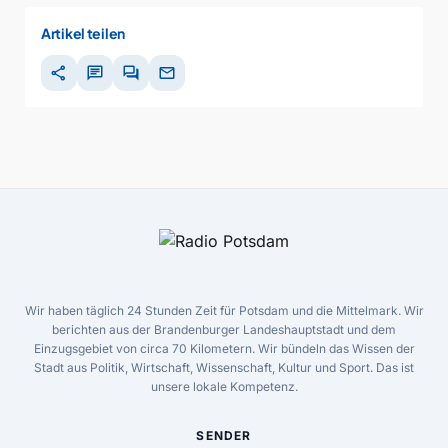
Artikel teilen
share
chat
forum
mail
Wir haben täglich 24 Stunden Zeit für Potsdam und die Mittelmark. Wir
berichten aus der Brandenburger Landeshauptstadt und dem
Einzugsgebiet von circa 70 Kilometern. Wir bündeln das Wissen der
Stadt aus Politik, Wirtschaft, Wissenschaft, Kultur und Sport. Das ist
unsere lokale Kompetenz.
SENDER