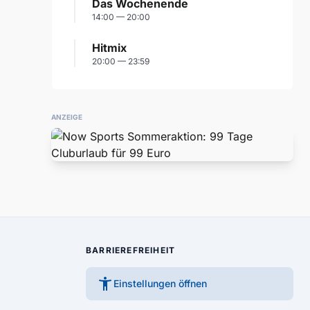
Das Wochenende
14:00 — 20:00
Hitmix
20:00 — 23:59
ANZEIGE
BARRIEREFREIHEIT
accessibility_new
Einstellungen öffnen