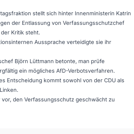
gsfraktion stellt sich hinter Innenministerin Katrin
egen der Entlassung von Verfassungsschutzchef
der Kritik steht.
tionsinternen Aussprache verteidigte sie ihr
schef Björn Lüttmann betonte, man prüfe
fältig ein mögliches AfD-Verbotsverfahren.
nges Entscheidung kommt sowohl von der CDU als
Linken.
r vor, den Verfassungsschutz geschwächt zu