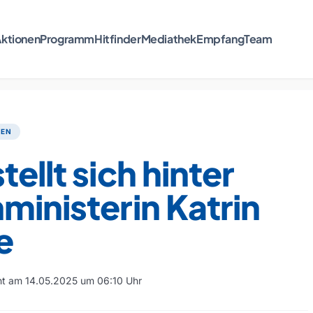
ktionen
Programm
Hitfinder
Mediathek
Empfang
Team
TEN
tellt sich hinter
ministerin Katrin
e
cht am 14.05.2025 um 06:10 Uhr