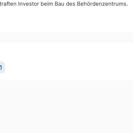
traften Investor beim Bau des Behördenzentrums.
il