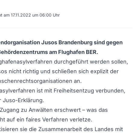
cht am 17.11.2022 um 06:00 Uhr
ndorganisation Jusos Brandenburg sind gegen
Behördenzentrums am Flughafen BER.
ghafenasylverfahren durchgeführt werden sollen,
os nicht richtig und schließen sich explizit der
nschenrechtsorganisationen an.
asylverfahren ist mit Freiheitsentzug verbunden,
er Juso-Erklärung.
r Zugang zu Anwälten erschwert – was das
 auf ein faires Verfahren verletze.
isieren sie die Zusammenarbeit des Landes mit