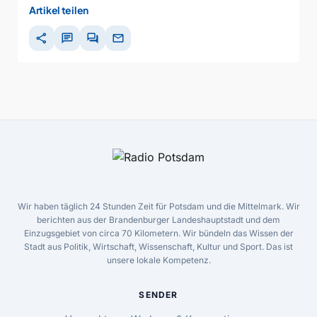
Artikel teilen
share
chat
forum
mail
Wir haben täglich 24 Stunden Zeit für Potsdam und die Mittelmark. Wir
berichten aus der Brandenburger Landeshauptstadt und dem
Einzugsgebiet von circa 70 Kilometern. Wir bündeln das Wissen der
Stadt aus Politik, Wirtschaft, Wissenschaft, Kultur und Sport. Das ist
unsere lokale Kompetenz.
SENDER