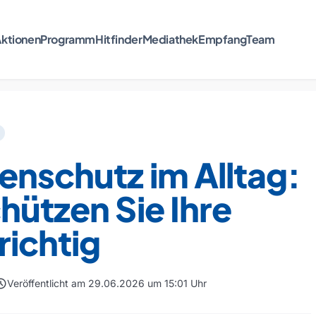
ktionen
Programm
Hitfinder
Mediathek
Empfang
Team
nschutz im Alltag:
hützen Sie Ihre
richtig
edule
Veröffentlicht am 29.06.2026 um 15:01 Uhr