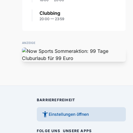
Clubbing
20:00 — 23:59
ANZEIGE
BARRIEREFREIHEIT
accessibility_new
Einstellungen öffnen
FOLGE UNS
UNSERE APPS