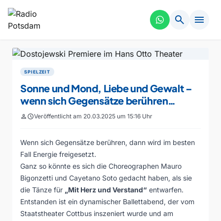
search
menu
SPIELZEIT
Sonne und Mond, Liebe und Gewalt –
wenn sich Gegensätze berühren…
person
schedule
Veröffentlicht am 20.03.2025 um 15:16 Uhr
Wenn sich Gegensätze berühren, dann wird im besten
Fall Energie freigesetzt.
Ganz so könnte es sich die Choreographen Mauro
Bigonzetti und Cayetano Soto gedacht haben, als sie
die Tänze für
„Mit Herz und Verstand“
entwarfen.
Entstanden ist ein dynamischer Ballettabend, der vom
Staatstheater Cottbus inszeniert wurde und am