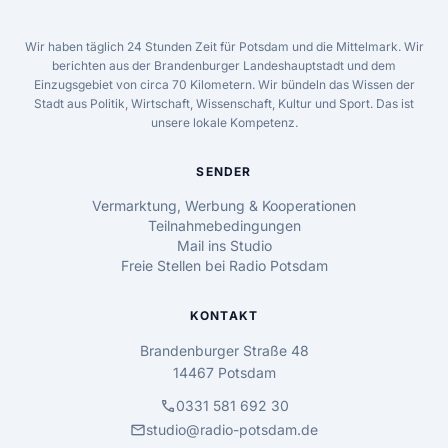
Wir haben täglich 24 Stunden Zeit für Potsdam und die Mittelmark. Wir
berichten aus der Brandenburger Landeshauptstadt und dem
Einzugsgebiet von circa 70 Kilometern. Wir bündeln das Wissen der
Stadt aus Politik, Wirtschaft, Wissenschaft, Kultur und Sport. Das ist
unsere lokale Kompetenz.
SENDER
Vermarktung, Werbung & Kooperationen
Teilnahmebedingungen
Mail ins Studio
Freie Stellen bei Radio Potsdam
KONTAKT
Brandenburger Straße 48
14467 Potsdam
call
0331 581 692 30
mail
studio@radio-potsdam.de