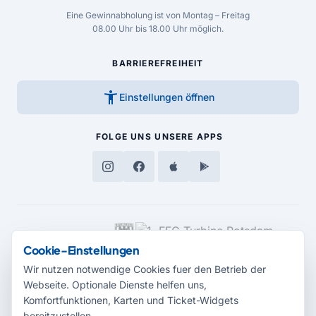
Eine Gewinnabholung ist von Montag – Freitag
08.00 Uhr bis 18.00 Uhr möglich.
BARRIEREFREIHEIT
accessibility_new
Einstellungen öffnen
FOLGE UNS
UNSERE APPS
MEDIENPARTNER
Cookie-Einstellungen
Wir nutzen notwendige Cookies fuer den Betrieb der
Webseite. Optionale Dienste helfen uns,
Komfortfunktionen, Karten und Ticket-Widgets
bereitzustellen.