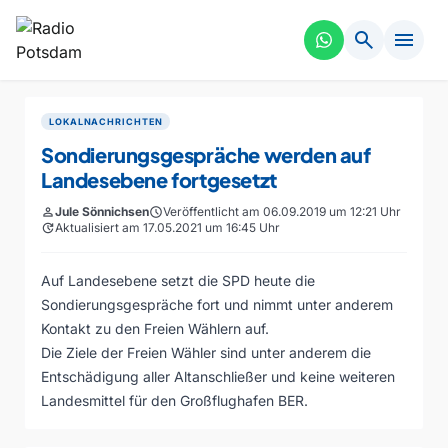
search
menu
LOKALNACHRICHTEN
Sondierungsgespräche werden auf
Landesebene fortgesetzt
person
Jule Sönnichsen
schedule
Veröffentlicht am 06.09.2019 um 12:21 Uhr
update
Aktualisiert am 17.05.2021 um 16:45 Uhr
Auf Landesebene setzt die SPD heute die
Sondierungsgespräche fort und nimmt unter anderem
Kontakt zu den Freien Wählern auf.
Die Ziele der Freien Wähler sind unter anderem die
Entschädigung aller Altanschließer und keine weiteren
Landesmittel für den Großflughafen BER.