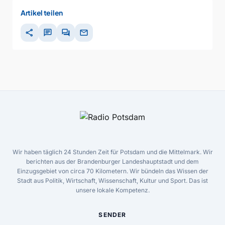
Artikel teilen
share
chat
forum
mail
Wir haben täglich 24 Stunden Zeit für Potsdam und die Mittelmark. Wir
berichten aus der Brandenburger Landeshauptstadt und dem
Einzugsgebiet von circa 70 Kilometern. Wir bündeln das Wissen der
Stadt aus Politik, Wirtschaft, Wissenschaft, Kultur und Sport. Das ist
unsere lokale Kompetenz.
SENDER