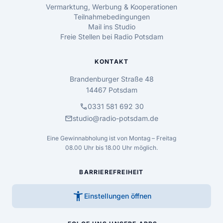
Vermarktung, Werbung & Kooperationen
Teilnahmebedingungen
Mail ins Studio
Freie Stellen bei Radio Potsdam
KONTAKT
Brandenburger Straße 48
14467 Potsdam
call
0331 581 692 30
mail
studio@radio-potsdam.de
Eine Gewinnabholung ist von Montag – Freitag
08.00 Uhr bis 18.00 Uhr möglich.
BARRIEREFREIHEIT
accessibility_new
Einstellungen öffnen