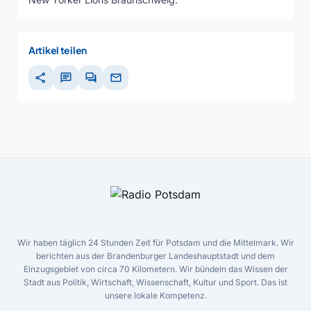
Artikel teilen
share
chat
forum
mail
Wir haben täglich 24 Stunden Zeit für Potsdam und die Mittelmark. Wir
berichten aus der Brandenburger Landeshauptstadt und dem
Einzugsgebiet von circa 70 Kilometern. Wir bündeln das Wissen der
Stadt aus Politik, Wirtschaft, Wissenschaft, Kultur und Sport. Das ist
unsere lokale Kompetenz.